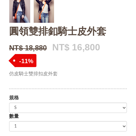
圓領雙排釦騎士皮外套
NT$ 16,800
NT$ 18,880
-11%
仿皮騎士雙排扣皮外套
規格
數量