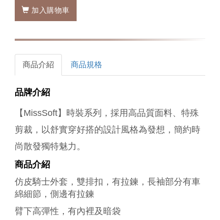
加入購物車
商品介紹
商品規格
品牌介紹
【
MissSoft
】時裝系列，採用高品質面料、特殊
剪裁，以舒實穿好搭的設計風格為發想，簡約時
尚散發獨特魅力。
商品介紹
仿皮騎士外套，雙排扣，有拉鍊，
長袖部分有車
綿細節，側邊有拉鍊
臂下高彈性，有內裡及暗袋