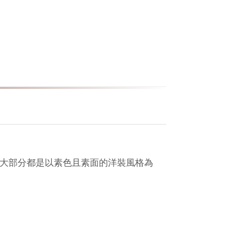
旨，大部分都是以素色且素面的洋裝風格為