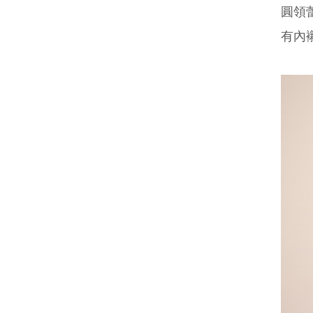
圓領
有內