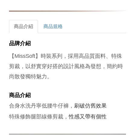
商品介紹
商品規格
品牌介紹
【
MissSoft
】時裝系列，採用高品質面料、特殊
剪裁，以舒實穿好搭的設計風格為發想，簡約時
尚散發獨特魅力。
-
商品介紹
合身水洗丹寧低腰牛仔褲，
刷破仿舊效果
特殊修飾腿部線條剪裁，
性感又帶有個性