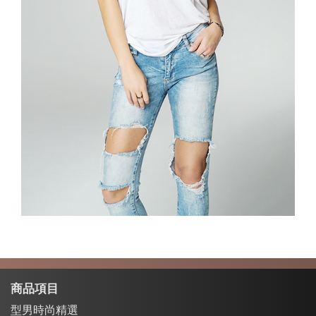
商品項目
型男時尚精選