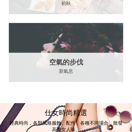
初秋
空氣的步伐
新氣息
仕女時尚精選
經典時尚，各類風格服飾、配件，各種不同場合，散發
高雅女人味。