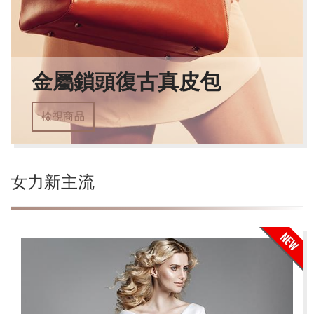
金屬鎖頭復古真皮包
檢視商品
女力新主流