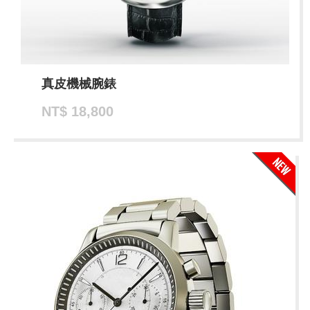
真皮機械腕錶
NT$ 18,800