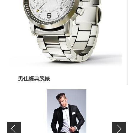
男仕經典腕錶
NT$ 30,000