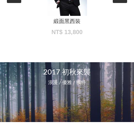
緞面黑西裝
NT$ 13,800
2017 初秋來襲
浪漫 / 優雅 / 獨特