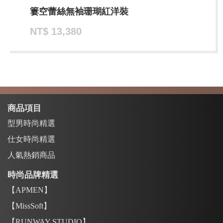
簍空蕾絲無袖珊瑚紅洋裝
NT$ 13,380
商品項目
型男時尚精選
仕女時尚精選
人氣熱銷商品
時尚品牌精選
【APMEN】
【MissSoft】
【RUNWAY STUDIO】