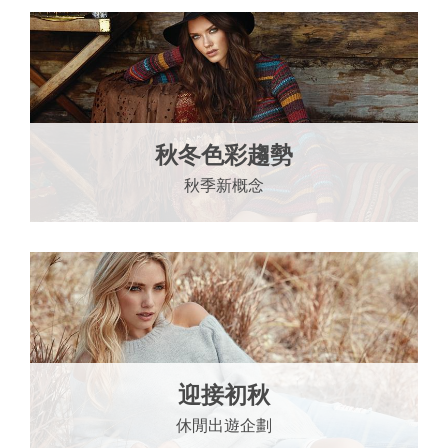
秋冬色彩趨勢
秋季新概念
迎接初秋
休閒出遊企劃