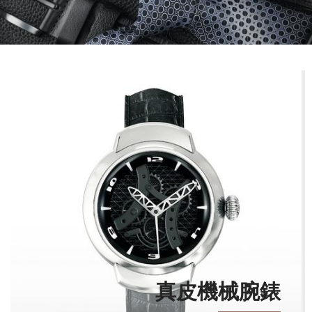
真皮機械腕錶