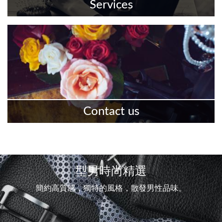
Services
服務項目
更多資訊
Contact us
聯絡我們
更多資訊
型男時尚精選
簡約高質感，獨特的風格，散發男性品味。