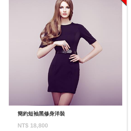
簡約短袖黑修身洋裝
NT$ 18,800