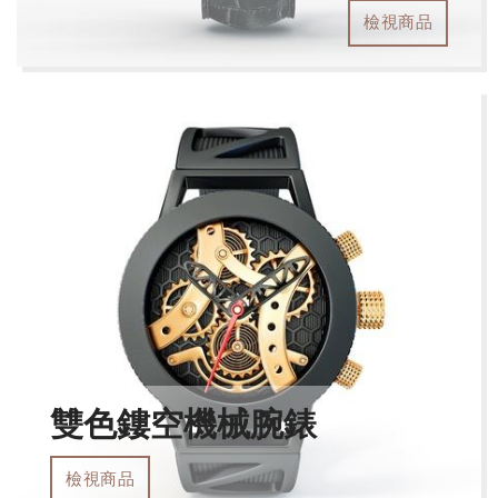
檢視商品
雙色鏤空機械腕錶
檢視商品