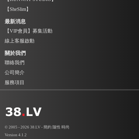
【SheSlim】
最新消息
【VIP會員】募集活動
線上客服啟動
關於我們
聯絡我們
公司簡介
服務項目
© 2005 - 2026 38.LV - 簡約 隨性 時尚
Version 4.1.2