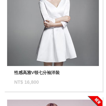
性感高雅V領七分袖洋裝
NT$ 16,800