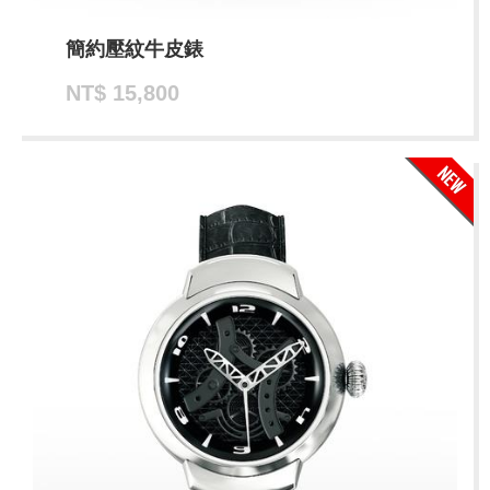
簡約壓紋牛皮錶
NT$ 15,800